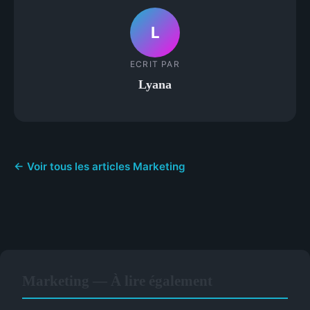
L
ECRIT PAR
Lyana
← Voir tous les articles Marketing
Marketing — À lire également