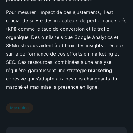
Pour mesurer l’impact de ces ajustements, il est
crucial de suivre des indicateurs de performance clés
(KPI) comme le taux de conversion et le trafic
organique. Des outils tels que Google Analytics et
SEMrush vous aident à obtenir des insights précieux
sur la performance de vos efforts en marketing et
SEO. Ces ressources, combinées à une analyse
régulière, garantissent une stratégie
marketing
cohésive qui s’adapte aux besoins changeants du
marché et maximise la présence en ligne.
Marketing