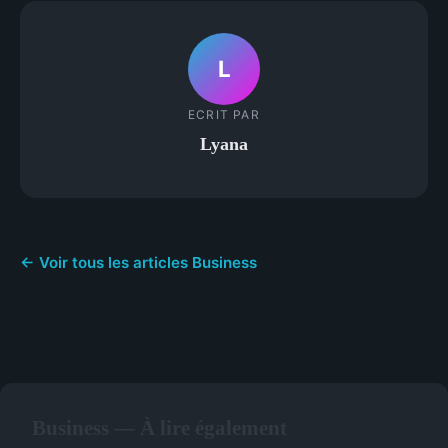
L
ECRIT PAR
Lyana
← Voir tous les articles Business
Business — À lire également