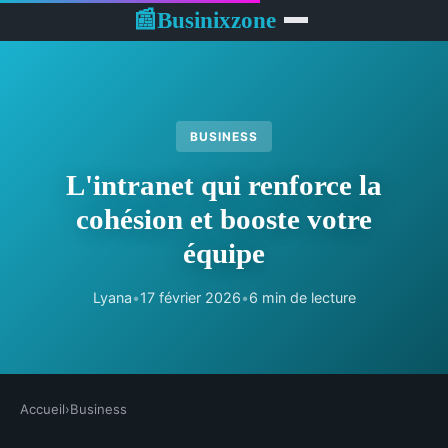
Businixzone
📰
BUSINESS
L'intranet qui renforce la
cohésion et booste votre
équipe
Lyana
•
17 février 2026
•
6 min de lecture
Accueil
›
Business